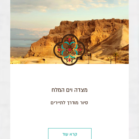
מצדה וים המלח
סיור מודרך לתיירים
קרא עוד