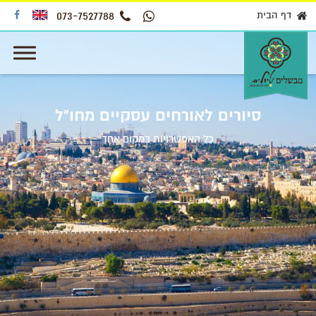
דף הבית
073-7527788
סיורים לאורחים עסקיים מחו"ל
כל האפשרויות במקום אחד