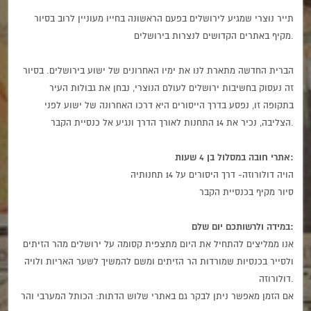
תייר נוצרי שמגיע לירושלים בפעם הראשונה בחייו מעוניין לרוב בסיור
מקיף באתרים הקדושים לנצרות בירושלים.
הברית החדשה מתארת לנו את ימיו האחרונים של ישוע בירושלים. בסיור
זה נעסוק בחשיבות ירושלים לעולם הנוצרי, נבחן את גבולות העיר
בתקופה זו, נפסע בדרך הייסורים היא דרכו האחרונה של ישוע לפני
הצליבה, נכיר את 14 התחנות לאורך הדרך ונגיע אל כנסיית הקבר.
אתרי חובה במסלול בן 4 שעות:
הויה דולורוזה- דרך היסורים על 14 תחנותיה
סיור מקיף בכנסיית הקבר
במידה ולרשותכם יום שלם:
אנו ממליצים להתחיל את היום מתצפית קסומה על ירושלים מהר הזיתים
ולסייר בכנסיות שמורדות הר הזיתים ומשם להמשיך לשער האריות ולויה
דולורוזה.
אם הזמן מאפשר ניתן לבקר גם באתרי שלוש הדתות: הכותל המערבי והר