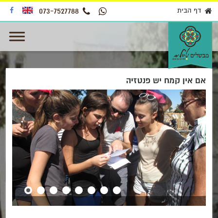
דף הבית
073-7527788
אם אין קמח יש פנטזיה