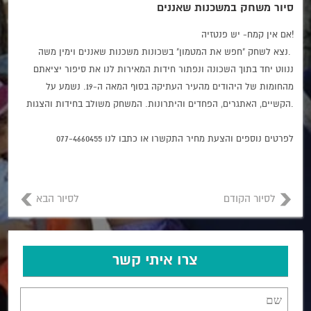
סיור משחק במשכנות שאננים
אם אין קמח- יש פנטזיה!
נצא לשחק "חפש את המטמון" בשכונות משכנות שאננים וימין משה.
ננווט יחד בתוך השכונה ונפתור חידות המאירות לנו את סיפור יציאתם
מהחומות של היהודים מהעיר העתיקה בסוף המאה ה-19. נשמע על
הקשיים, האתגרים, הפחדים והיתרונות. המשחק משולב בחידות והצגות.
לפרטים נוספים והצעת מחיר התקשרו או כתבו לנו 077-4660455
לסיור הקודם
לסיור הבא
צרו איתי קשר