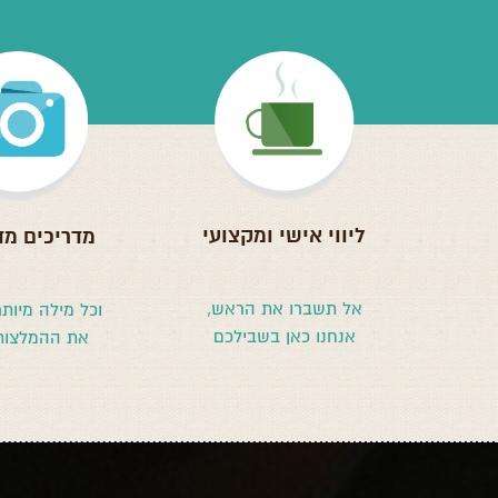
ליווי אישי ומקצועי
מדריכים מד
אל תשברו את הראש,
וכל מילה מיות
אנחנו כאן בשבילכם
את ההמלצות