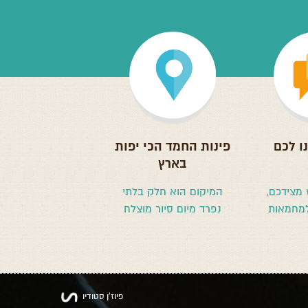
ו לכם
פינות החמד הכי יפות
בארץ
 מצידכם,
המיקום הוא חלק בלתי
למחמאות
נפרד מיום סיור מוצלח
פיוז'ן סטודיו