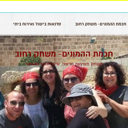
חכמת ההמונים- משחק רחוב
סדנאות בישול ואירוח ביתי
חכמת ההמונים- משחק רחוב
משחק משימות חדשני, אינטילגנטי ומאתגר