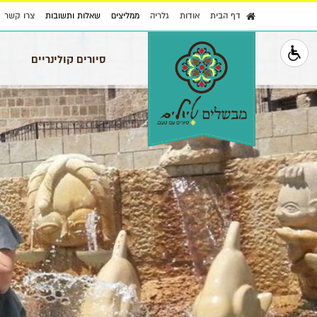
דף הבית
אודות
גלריה
ממליצים
שאלות ותשובות
צרו קשר
סיורים קולינריים