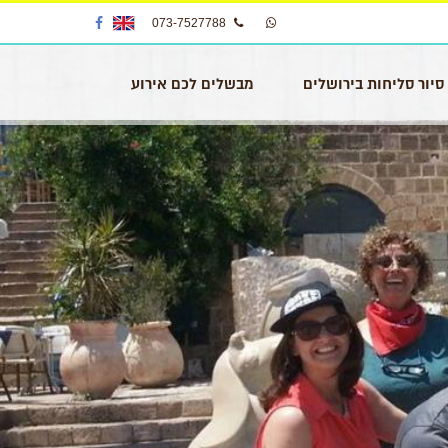
073-7527788
סיור סליחות בירושלים
מבשלים לכם אירוע