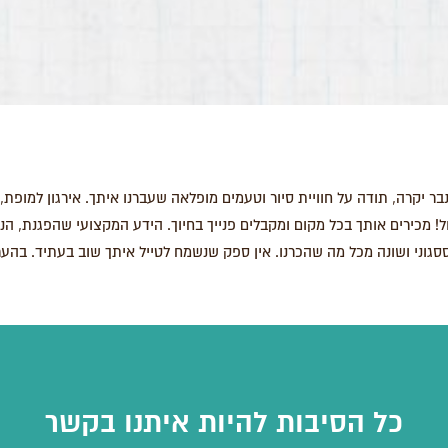
בר יקרה, תודה על חוויית סיור וטעמים מופלאה שעברנו איתך. אירגון למופת
ל! מכירים אותך בכל מקום ומקבלים פנייך בחיוך. הידע המקצועי שהפגנת, הנ
סגוני ושונה מכל מה שהכרנו. אין ספק שנשמח לטייל איתך שוב בעתיד. בהערכ
כל הסיבות להיות איתנו בקשר