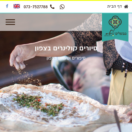
דף הבית
073-7527788
סיורים קולינרים בצפון
סיפורים וטעמים בצפון