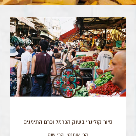
סיור קולינרי בשוק הכרמל וכרם התימנים
הכי אותנטי, הכי שוק