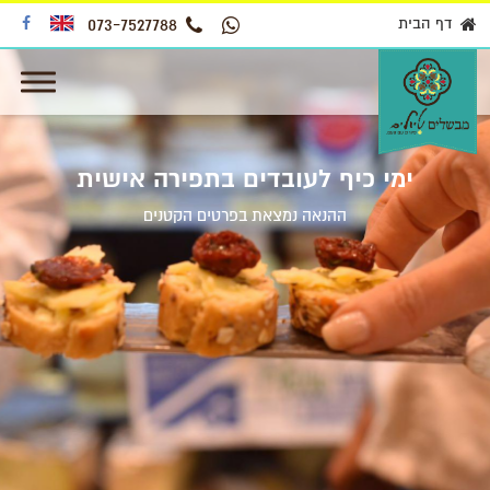
דף הבית
073-7527788
ימי כיף לעובדים בתפירה אישית
ההנאה נמצאת בפרטים הקטנים